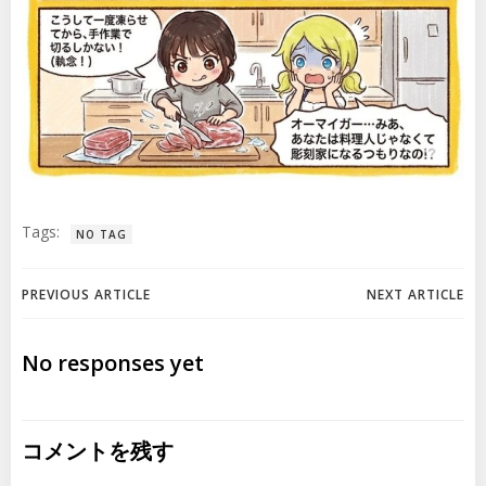
Tags:
NO TAG
投
投
PREVIOUS ARTICLE
NEXT ARTICLE
稿
稿
No responses yet
ナ
ナ
ビ
ビ
コメントを残す