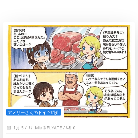
アメリーさんのドイツ紹介
1月 5
/
Mia＠FLYATE
/
0